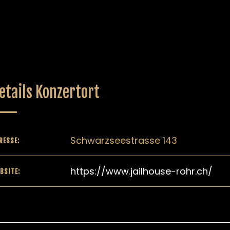
etails Konzertort
Schwarzseestrasse 143
RESSE:
https://www.jailhouse-rohr.ch/
BSITE: