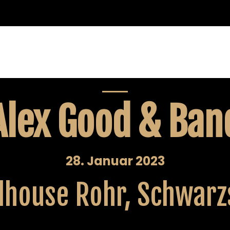
Alex Good & Ban
28. Januar 2023
ilhouse Rohr, Schwarz