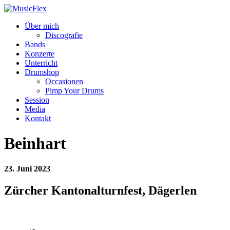
Über mich
Discografie
Bands
Konzerte
Unterricht
Drumshop
Occasionen
Pimp Your Drums
Session
Media
Kontakt
Beinhart
23. Juni 2023
Zürcher Kantonalturnfest, Dägerlen