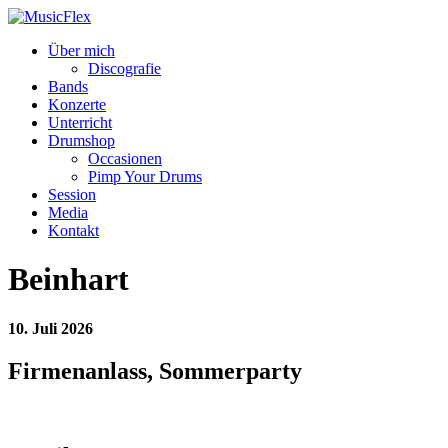
Über mich
Discografie
Bands
Konzerte
Unterricht
Drumshop
Occasionen
Pimp Your Drums
Session
Media
Kontakt
Beinhart
10. Juli 2026
Firmenanlass, Sommerparty