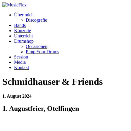
Über mich
Discografie
Bands
Konzerte
Unterricht
Drumshop
Occasionen
Pimp Your Drums
Session
Media
Kontakt
Schmidhauser & Friends
1. August 2024
1. Augustfeier, Otelfingen