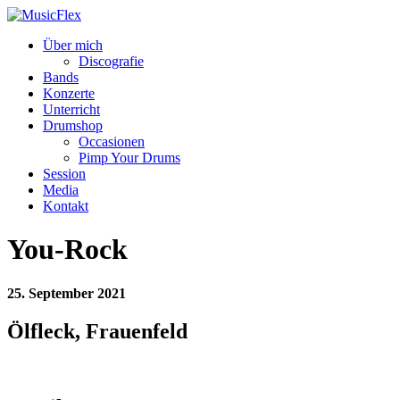
Über mich
Discografie
Bands
Konzerte
Unterricht
Drumshop
Occasionen
Pimp Your Drums
Session
Media
Kontakt
You-Rock
25. September 2021
Ölfleck, Frauenfeld