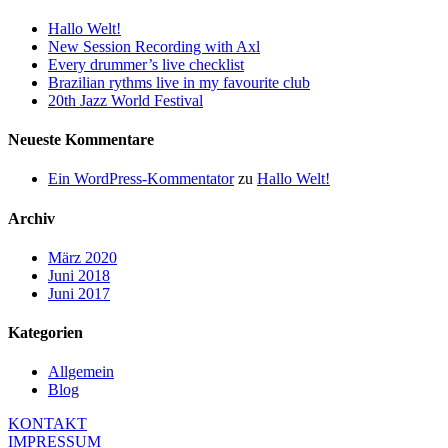
Hallo Welt!
New Session Recording with Axl
Every drummer’s live checklist
Brazilian rythms live in my favourite club
20th Jazz World Festival
Neueste Kommentare
Ein WordPress-Kommentator
zu
Hallo Welt!
Archiv
März 2020
Juni 2018
Juni 2017
Kategorien
Allgemein
Blog
KONTAKT
IMPRESSUM